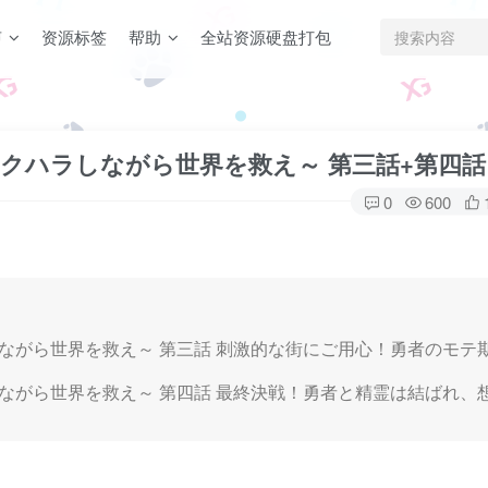
声
资源标签
帮助
全站资源硬盘打包
～セクハラしながら世界を救え～ 第三話+第四話
0
600
ハラしながら世界を救え～ 第三話 刺激的な街にご用心！勇者のモテ
ハラしながら世界を救え～ 第四話 最終決戦！勇者と精霊は結ばれ、