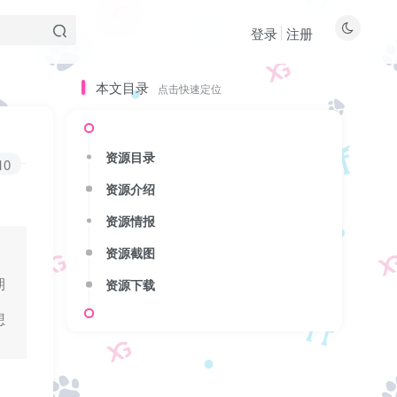
登录
注册
本文目录
点击快速定位
本文目录
点击快速定位
资源目录
资源目录
10
资源介绍
资源介绍
资源情报
资源情报
资源截图
资源截图
期
资源下载
资源下载
想