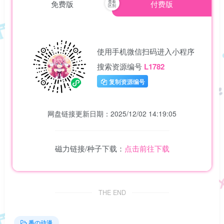
免费版
付费版
使用手机微信扫码进入小程序
搜索资源编号
L1782
复制资源编号
网盘链接更新日期：2025/12/02 14:19:05
磁力链接/种子下载：
点击前往下载
THE END
番の动漫