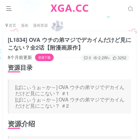
首页
漫画
漫画资源
正文
[L1834] OVA ウチの弟マジでデカイんだけど見に
こない？全2话【附漫画原作】
8个月前更新
0
2.2W+
3252
资源下载
资源目录
[ばにぃうぉ～か～] OVA ウチの弟マジでデカイん
だけど見にこない？ ＃1
[ばにぃうぉ～か～] OVA ウチの弟マジでデカイん
だけど見にこない？ ＃2
资源介绍