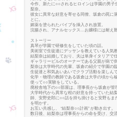
今作、新たに○○されるヒロインは学園の男子
梨奈。
彼女に異常な好意を寄せる同僚、坂倉の罠に落ち
とに。
媚薬を塗られたバイブを挿入され放置。
浣腸され、アナルセックス…お嬢様には耐え難い
ストーリー
真琴が学園で研修生をしていた頃の話。
美術室で生徒達にデッサンを教えている人気
結梨奈は結婚しており、夫は単身イタリアで
ギャラリービルのオーナーである父親が病で
梨奈は大学時代の先輩、坂倉の紹介で学園の
生徒達と和気あいあいでクラブ活動を楽しん
化学・物理の教師である坂倉は大学の頃から
使って○○実験をしている。
廃校舎地下の○○部屋は、理事長から坂倉が管
大学時代から異常な程の好意を持っていた結梨
師、安野史郎に○○話を持ち掛けると安野もま
を明かす。
お互い共感し、 “結梨奈○○計画” が動き出す。
数日後、結梨奈は理事長からの命を受け、交