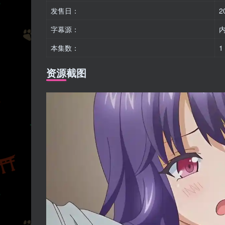
发售日：
2
字幕源：
本集数：
1
资源截图