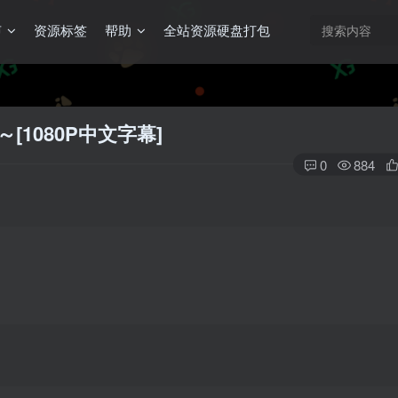
声
资源标签
帮助
全站资源硬盘打包
[1080P中文字幕]
0
884