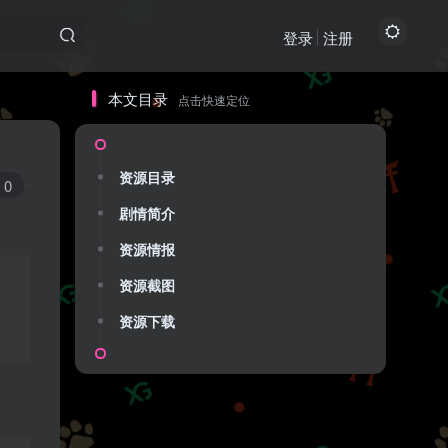
登录
注册
本文目录
点击快速定位
本文目录
点击快速定位
资源目录
资源目录
0
剧情简介
剧情简介
资源情报
资源情报
资源截图
资源截图
资源下载
资源下载