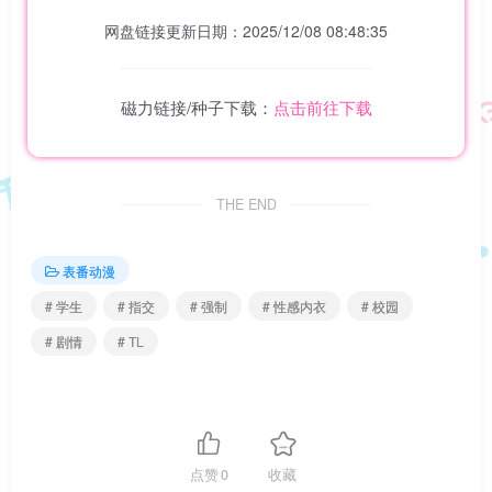
网盘链接更新日期：2025/12/08 08:48:35
磁力链接/种子下载：
点击前往下载
THE END
表番动漫
# 学生
# 指交
# 强制
# 性感内衣
# 校园
# 剧情
# TL
点赞
0
收藏